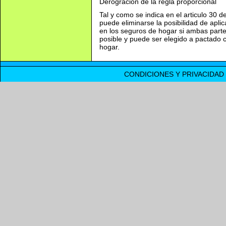
Derogracion de la regla proporcional
Tal y como se indica en el articulo 30 d
puede eliminarse la posibilidad de aplic
en los seguros de hogar si ambas parte
posible y puede ser elegido a pactado 
hogar.
CONDICIONES Y PRIVACIDAD