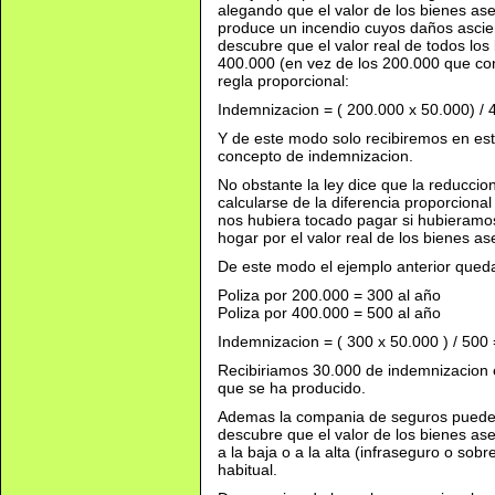
alegando que el valor de los bienes a
produce un incendio cuyos daños ascie
descubre que el valor real de todos lo
400.000 (en vez de los 200.000 que con
regla proporcional:
Indemnizacion = ( 200.000 x 50.000) /
Y de este modo solo recibiremos en es
concepto de indemnizacion.
No obstante la ley dice que la reduccio
calcularse de la diferencia proporciona
nos hubiera tocado pagar si hubieramo
hogar por el valor real de los bienes a
De este modo el ejemplo anterior queda
Poliza por 200.000 = 300 al año
Poliza por 400.000 = 500 al año
Indemnizacion = ( 300 x 50.000 ) / 500
Recibiriamos 30.000 de indemnizacion 
que se ha producido.
Ademas la compania de seguros puede 
descubre que el valor de los bienes as
a la baja o a la alta (infraseguro o so
habitual.